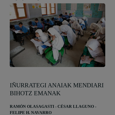
IÑURRATEGI ANAIAK MENDIARI
BIHOTZ EMANAK
RAMÓN OLASAGASTI - CÉSAR LLAGUNO -
FELIPE H. NAVARRO