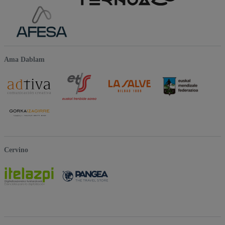
Ama Dablam
Cervino