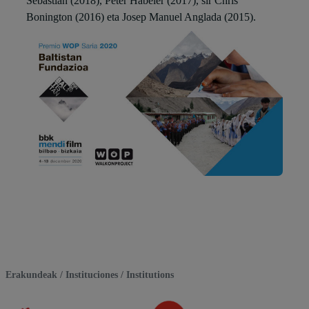
Sebastian (2018), Peter Habeler (2017), sir Chris
Bonington (2016) eta Josep Manuel Anglada (2015).
Erakundeak / Instituciones / Institutions