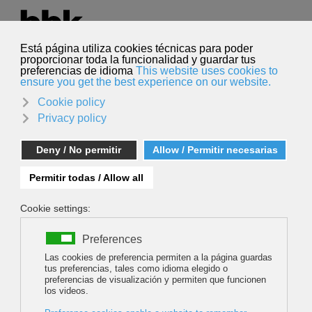
Seleccione su idioma
Español
Buscar
Buscar
22.300 espectadores acuden a la llamada del