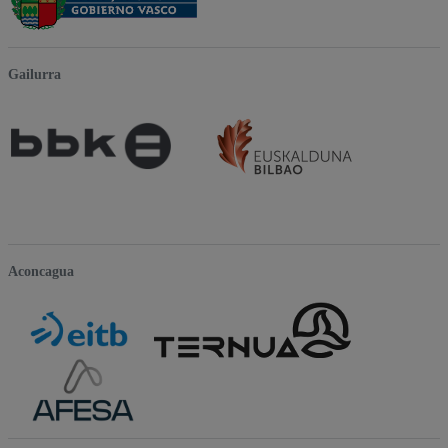
Gailurra
Aconcagua