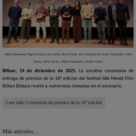
Jabier Baraiazarra, Nagore Eceiza, Luis Arrieta, Boris Peters, Ben Sturgulewski, Katie Stjernholm, Julen
Elorza, Javier Álvaro, Mikel Urdangarin y Koldo Uriarte
Bilbao, 14 de diciembre de 2025.
La emotiva ceremonia de
entrega de premios de la 18ª edición del festival bbk Mendi Film
Bilbao Bizkaia reunió a numerosos cineastas en el escenario.
Leer más: Ceremonia de premios de la 18ª edición
Más artículos…