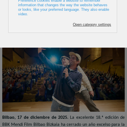
Mendi Film en pleno auge del cine de
montaña
17 Diciembre 2025
Bilbao, 17 de diciembre de 2025.
La excelente 18.ª edición de
BBK Mendi Film Bilbao Bizkaia ha cerrado un año excelso para la