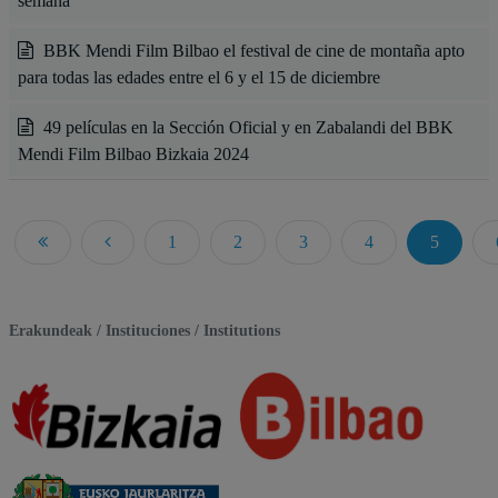
semana
BBK Mendi Film Bilbao el festival de cine de montaña apto
para todas las edades entre el 6 y el 15 de diciembre
49 películas en la Sección Oficial y en Zabalandi del BBK
Mendi Film Bilbao Bizkaia 2024
1
2
3
4
5
Página 5 de 165
Erakundeak / Instituciones / Institutions