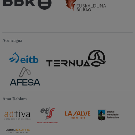
Aconcagua
Ama Dablam