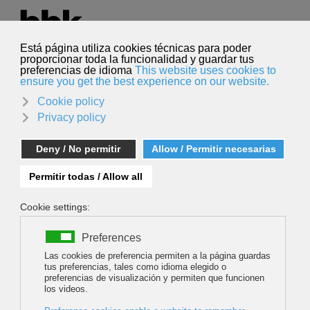
Seleccione su idioma
Español
Buscar
Buscar
Sandra Ducasse