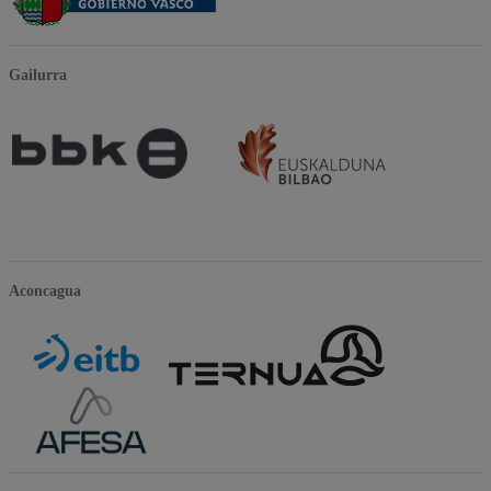
Gailurra
Aconcagua