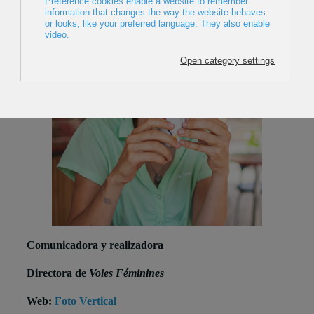
Comunicadora y realizadora
Directora de
Voies Féminines
Web:
Foto Vertical