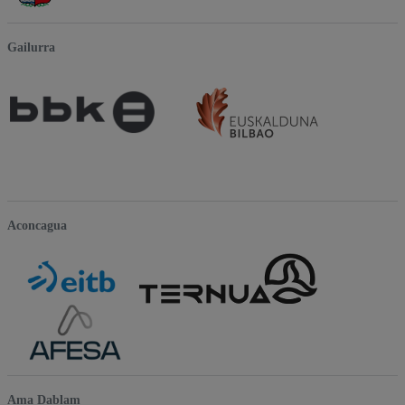
Gailurra
Aconcagua
Ama Dablam