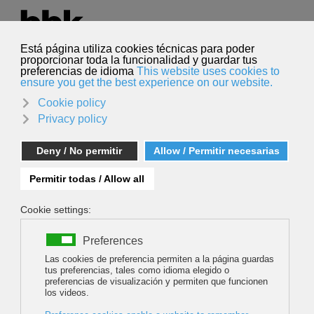
Seleccione su idioma
Español
Buscar
Buscar
MOUNTAIN