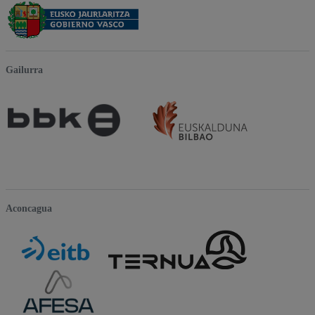
Gailurra
Aconcagua