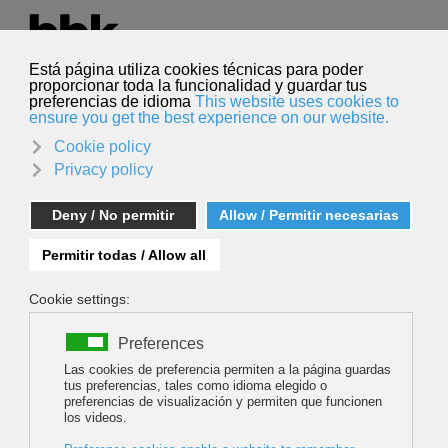
Seleccione su idioma
Español
Buscar
Buscar
AL OTRO LADO DE LA CUERDA