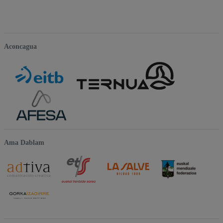
Aconcagua
Ama Dablam