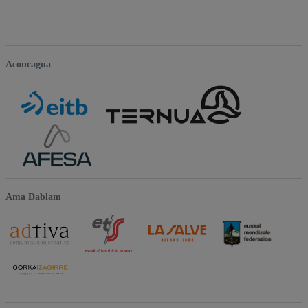
Aconcagua
Ama Dablam