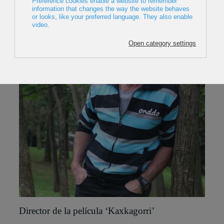
Director de la película ‘Kaxkagorri’