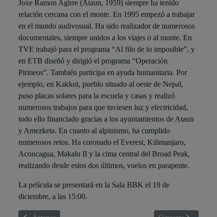
Joxe Ramon Agirre (Ataun, 1959) siempre ha tenido
relación cercana con el monte.
En 1995 empezó a trabajar
en el mundo audivosual. Ha sido realizador de numerosos
documentales, siempre unidos a los viajes o al monte. En
TVE trabajó para el programa “Al filo de lo imposible”, y
en ETB diseñó y dirigió el programa “Operación
Pirineos”. También participa en ayuda humanitaria. Por
ejemplo, en Kakkot, pueblo situado al oeste de Nepal,
puso placas solares para la escuela y casas y realizó
numerosos trabajos para que tuviesen luz y electricidad,
todo ello financiado gracias a los ayuntamientos de Ataun
y Amezketa. En cuanto al alpinismo, ha cumplido
numerosos retos. Ha coronado el Everest, Kilimanjaro,
Aconcagua, Makalu II y la cima central del Broad Peak,
realizando desde estos dos últimos, vuelos en parapente.
La película se presentará en la Sala BBK el 19 de
diciembre, a las 15:00.