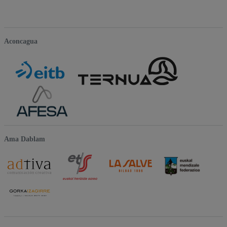
Aconcagua
Ama Dablam