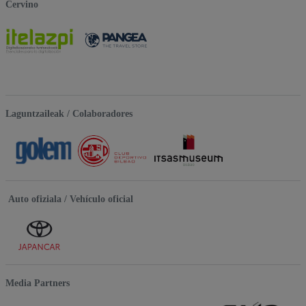
Cervino
Laguntzaileak / Colaboradores
Auto ofiziala / Vehículo oficial
Media Partners