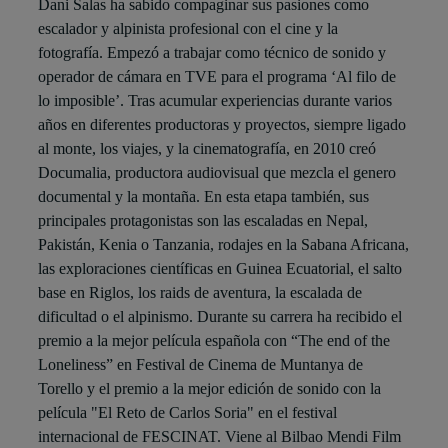
Dani Salas ha sabido compaginar sus pasiones como
escalador y alpinista profesional con el cine y la
fotografía.
Empezó a trabajar como técnico de sonido y
operador de cámara en TVE para el programa ‘Al filo de
lo imposible’. Tras acumular experiencias durante varios
años en diferentes productoras y proyectos, siempre ligado
al monte, los viajes, y la cinematografía, en 2010 creó
Documalia, productora audiovisual que mezcla el genero
documental y la montaña. En esta etapa también, sus
principales protagonistas son las escaladas en Nepal,
Pakistán, Kenia o Tanzania, rodajes en la Sabana Africana,
las exploraciones científicas en Guinea Ecuatorial, el salto
base en Riglos, los raids de aventura, la escalada de
dificultad o el alpinismo.
Durante su carrera ha recibido el
p
remio a la mejor película española
con “The end of the
Loneliness” en Festival de Cinema de Muntanya de
Torello y el p
remio a la mejor edición de sonido
con la
película "El Reto de Carlos Soria" en el festival
internacional de FESCINAT.
Viene al Bilbao Mendi Film