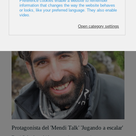
Protagonista del 'Mendi Talk' 'Jugando a escalar'