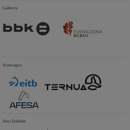
Gailurra
Aconcagua
Ama Dablam