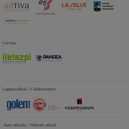
Cervino
Laguntzaileak / Colaboradores
Auto ofiziala / Vehículo oficial