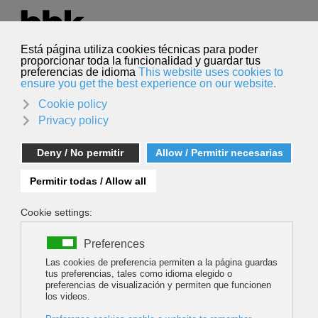
Seleccione su idioma
Español
Buscar
Buscar
Dani Salas